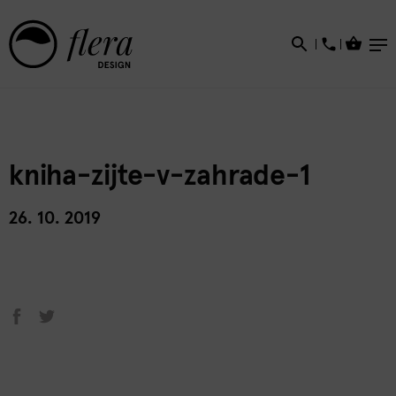
×
kniha-zijte-v-zahrade-1
26. 10. 2019