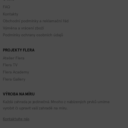
FAQ
Kontakty
Obchodní podmínky a reklamační řád
Výměna a vrácení zboží
Podmínky ochrany osobních údajů
PROJEKTY FLERA
Atelier Flera
Flera TV
Flera Academy
Flera Gallery
VÝROBA NA MÍRU
Každá zahrada je jedinečná. Mnoho z nabízených prvků umíme
vyrobit či upravit vaší zahradě na míru.
Kontaktujte nás