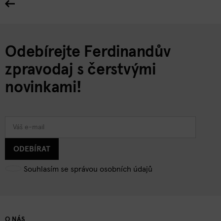
Odebírejte Ferdinandův
zpravodaj s čerstvými
novinkami!
ODEBÍRAT
Souhlasím se správou osobních údajů
O NÁS