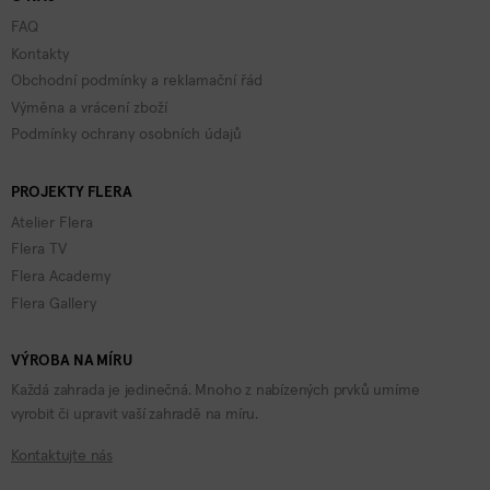
FAQ
Kontakty
Obchodní podmínky a reklamační řád
Výměna a vrácení zboží
Podmínky ochrany osobních údajů
PROJEKTY FLERA
Atelier Flera
Flera TV
Flera Academy
Flera Gallery
VÝROBA NA MÍRU
Každá zahrada je jedinečná. Mnoho z nabízených prvků umíme
vyrobit či upravit vaší zahradě na míru.
Kontaktujte nás