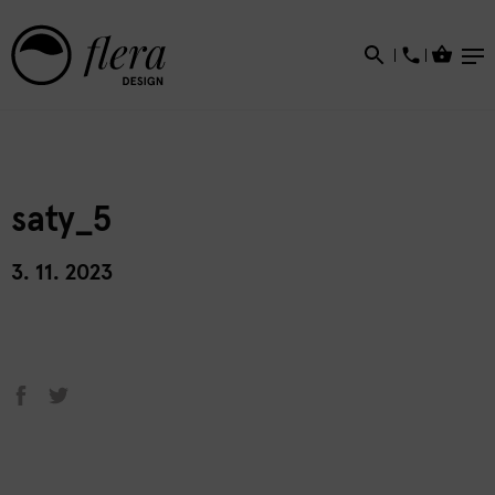
×
saty_5
3. 11. 2023