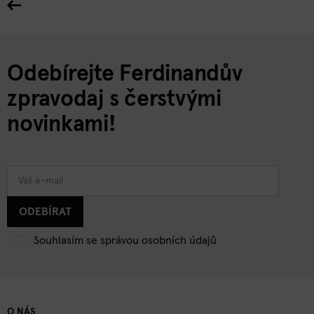
Odebírejte Ferdinandův
zpravodaj s čerstvými
novinkami!
ODEBÍRAT
Souhlasím se správou osobních údajů
O NÁS