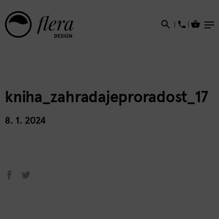
×
kniha_zahradajeproradost_17
8. 1. 2024