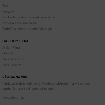
FAQ
Kontakty
Obchodní podmínky a reklamační řád
Výměna a vrácení zboží
Podmínky ochrany osobních údajů
PROJEKTY FLERA
Atelier Flera
Flera TV
Flera Academy
Flera Gallery
VÝROBA NA MÍRU
Každá zahrada je jedinečná. Mnoho z nabízených prvků umíme
vyrobit či upravit vaší zahradě na míru.
Kontaktujte nás