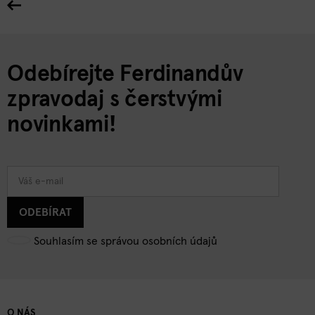
Odebírejte Ferdinandův
zpravodaj s čerstvými
novinkami!
ODEBÍRAT
Souhlasím se správou osobních údajů
O NÁS