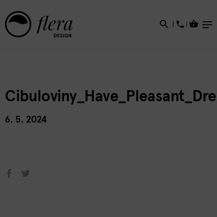
×
Cibuloviny_Have_Pleasant_Dr
6. 5. 2024