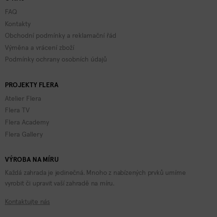
FAQ
Kontakty
Obchodní podmínky a reklamační řád
Výměna a vrácení zboží
Podmínky ochrany osobních údajů
PROJEKTY FLERA
Atelier Flera
Flera TV
Flera Academy
Flera Gallery
VÝROBA NA MÍRU
Každá zahrada je jedinečná. Mnoho z nabízených prvků umíme
vyrobit či upravit vaší zahradě na míru.
Kontaktujte nás