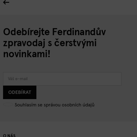
Odebírejte Ferdinandův
zpravodaj s čerstvými
novinkami!
ODEBÍRAT
Souhlasím se správou osobních údajů
O NÁS