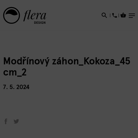
×
Modřínový záhon_Kokoza_45
cm_2
7. 5. 2024