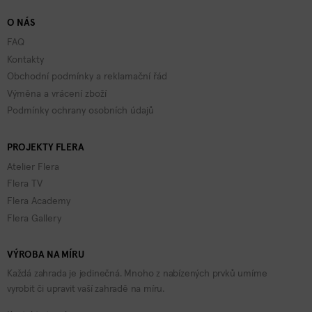
O NÁS
FAQ
Kontakty
Obchodní podmínky a reklamační řád
Výměna a vrácení zboží
Podmínky ochrany osobních údajů
PROJEKTY FLERA
Atelier Flera
Flera TV
Flera Academy
Flera Gallery
VÝROBA NA MÍRU
Každá zahrada je jedinečná. Mnoho z nabízených prvků umíme
vyrobit či upravit vaší zahradě na míru.