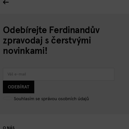
Odebírejte Ferdinandův
zpravodaj s čerstvými
novinkami!
ODEBÍRAT
Souhlasím se správou osobních údajů
O NÁS