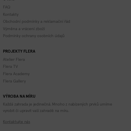
FAQ
Kontakty
Obchodní podmínky a reklamační řád
Výměna a vrácení zboží
Podmínky ochrany osobních údajů
PROJEKTY FLERA
Atelier Flera
Flera TV
Flera Academy
Flera Gallery
VÝROBA NA MÍRU
Každá zahrada je jedinečná. Mnoho z nabízených prvků umíme
vyrobit či upravit vaší zahradě na míru.
Kontaktujte nás