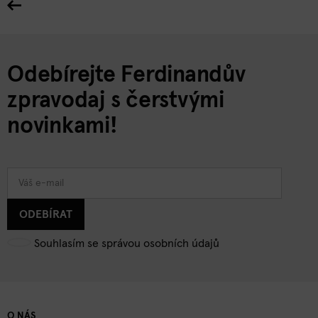
Odebírejte Ferdinandův
zpravodaj s čerstvými
novinkami!
ODEBÍRAT
Souhlasím se správou osobních údajů
O NÁS