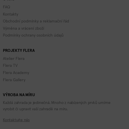
FAQ
Kontakty
Obchodní podmínky a reklamační řád
Výměna a vrácení zboží
Podmínky ochrany osobních údajů
PROJEKTY FLERA
Atelier Flera
Flera TV
Flera Academy
Flera Gallery
VÝROBA NA MÍRU
Každá zahrada je jedinečná. Mnoho z nabízených prvků umíme
vyrobit či upravit vaší zahradě na míru.
Kontaktujte nás