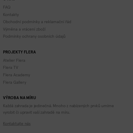
FAQ
Kontakty
Obchodní podmínky a reklamační řád
Výměna a vrácení zboží
Podmínky ochrany osobních údajů
PROJEKTY FLERA
Atelier Flera
Flera TV
Flera Academy
Flera Gallery
VÝROBA NA MÍRU
Každá zahrada je jedinečná. Mnoho z nabízených prvků umíme
vyrobit či upravit vaší zahradě na míru.
Kontaktujte nás