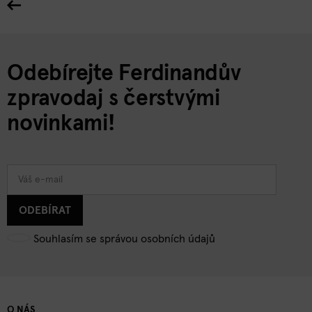
Odebírejte Ferdinandův
zpravodaj s čerstvými
novinkami!
ODEBÍRAT
Souhlasím se správou osobních údajů
O NÁS