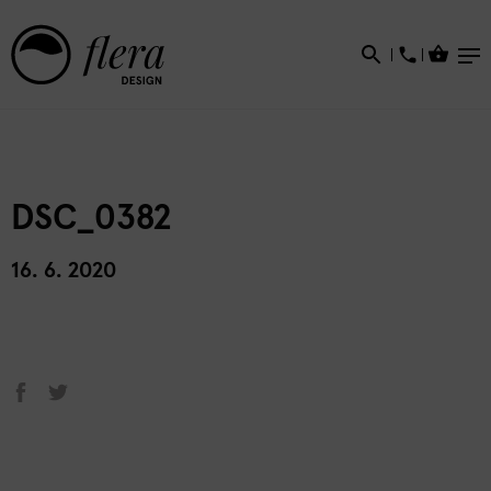
×
DSC_0382
16. 6. 2020