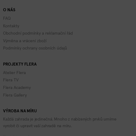
O NÁS
FAQ
Kontakty
Obchodní podmínky a reklamační řád
Výměna a vrácení zboží
Podmínky ochrany osobních údajů
PROJEKTY FLERA
Atelier Flera
Flera TV
Flera Academy
Flera Gallery
VÝROBA NA MÍRU
Každá zahrada je jedinečná. Mnoho z nabízených prvků umíme
vyrobit či upravit vaší zahradě na míru.