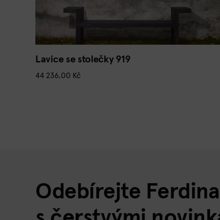
Lavice se stolečky 919
44 236,00
Kč
Odebírejte Ferdin
s čerstvými novink