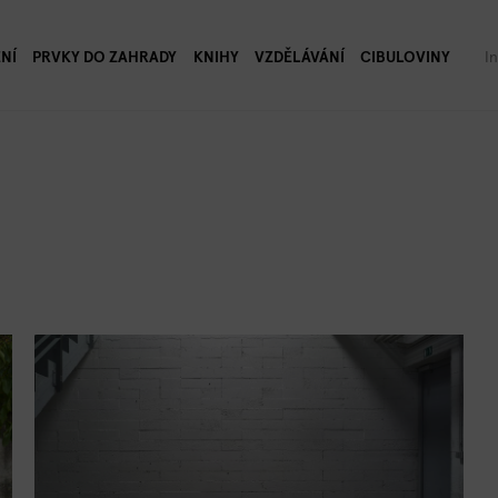
NÍ
PRVKY DO ZAHRADY
KNIHY
VZDĚLÁVÁNÍ
CIBULOVINY
I