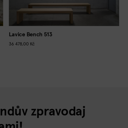
Lavice Bench 513
36 478,00
Kč
andův zpravodaj
ami!